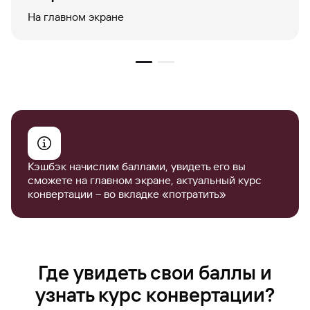
На главном экране
Кэшбэк начислим баллами, увидеть его вы
сможете на главном экране, актуальный курс
конвертации – во вкладке «потратить»
Где увидеть свои баллы и
узнать курс конвертации?