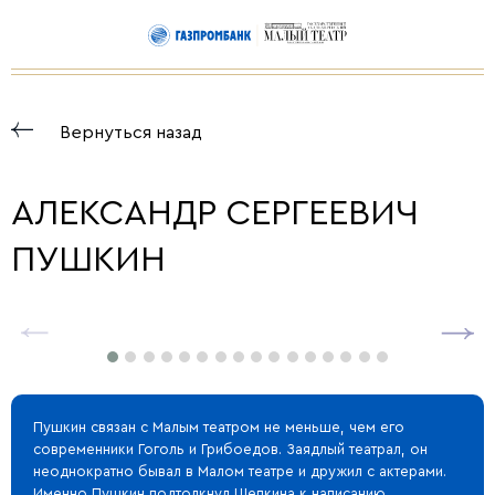
Вернуться назад
АЛЕКСАНДР СЕРГЕЕВИЧ
ПУШКИН
Пушкин связан с Малым театром не меньше, чем его
современники Гоголь и Грибоедов. Заядлый театрал, он
неоднократно бывал в Малом театре и дружил с актерами.
Именно Пушкин подтолкнул Щепкина к написанию