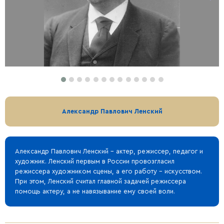
Александр Павлович Ленский
Александр Павлович Ленский – актер, режиссер, педагог и
художник. Ленский первым в России провозгласил
режиссера художником сцены, а его работу – искусством.
При этом, Ленский считал главной задачей режиссера
помощь актеру, а не навязывание ему своей воли.