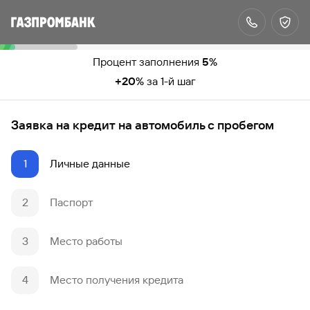
Процент заполнения
5
%
+
20
%
за
1
-й шаг
Заявка на кредит на автомобиль с пробегом
1
Личные данные
2
Паспорт
3
Место работы
4
Место получения кредита