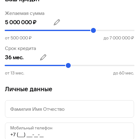
Желаемая сумма
от
500 000
₽
до
7 000 000
₽
Срок кредита
от
13
мес.
до
60
мес.
Личные данные
Фамилия Имя Отчество
Мобильный телефон