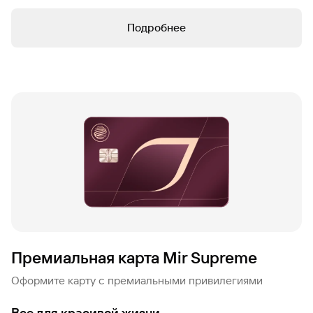
Подробнее
Премиальная карта Mir Supreme
Оформите карту с премиальными привилегиями
Все для красивой жизни