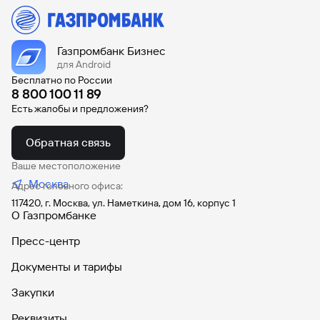
Газпромбанк Бизнес
для Android
Бесплатно по России
8 800 100 11 89
Есть жалобы и предложения?
Обратная связь
Ваше местоположение
Москва
Адрес головного офиса:
117420, г. Москва, ул. Наметкина, дом 16, корпус 1
О Газпромбанке
Пресс-центр
Документы и тарифы
Закупки
Реквизиты