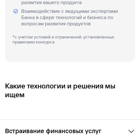
развития вашего продукта
Вклады
Взаимодействие с ведущими экспертами
Быстрый
Банка в сфере технологий и бизнеса по
поиск
вопросам развития продуктов
по
сайту
*с учетом условий и ограничений, установленных
правилами конкурса
Вклады
Какие технологии и решения мы
ищем
Встраивание финансовых услуг