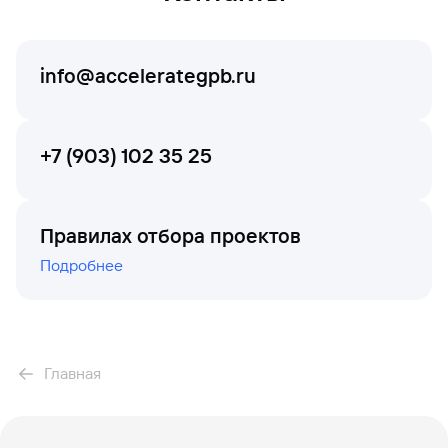
метрики)
Команда проекта.
Структура презентации
info@accelerategpb.ru
+7 (903) 102 35 25
Правилах отбора проектов
Подробнее
Главная